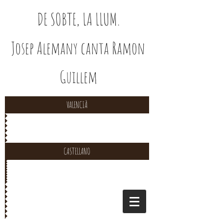
DE SOBTE, LA LLUM.
Josep Alemany canta Ramon
Guillem
VALENCIÀ
CASTELLANO